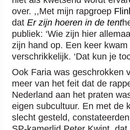
over. ,,Met mijn rapgroep
Fli
dat
Er zijn hoeren in de tent
h
publiek: ‘Wie zijn hier allem
zijn hand op. Een keer kwam 
verschrikkelijk. ‘Dat kun je to
Ook Faria was geschrokken v
meer van het feit dat de rappe
Nederland aan het praten was,
eigen subcultuur. En met de k
slecht gesteld, constateerden
SP-kamerlid Peter Kwint, dat