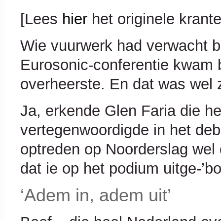
[Lees
hier
het originele krante
Wie vuurwerk had verwacht bi
Eurosonic-conferentie kwam 
overheerste. En dat was wel z
Ja, erkende Glen Faria die 
vertegenwoordigde in het deba
optreden op Noorderslag wel 
dat ie op het podium uitge-’bo
‘Adem in, adem uit’