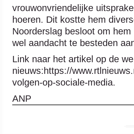
vrouwonvriendelijke uitspraken
hoeren. Dit kostte hem diverse
Noorderslag besloot om hem o
wel aandacht te besteden aan
Link naar het artikel op de w
nieuws:https://www.rtlnieuws.n
volgen-op-sociale-media.
ANP