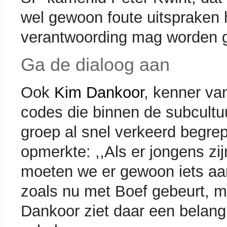
wel gewoon foute uitspraken 
verantwoording mag worden 
Ga de dialoog aan
Ook
Kim Dankoor
, kenner va
codes die binnen de subcultu
groep al snel verkeerd begrep
opmerkte: ,,Als er jongens zi
moeten we er gewoon iets aan 
zoals nu met Boef gebeurt, m
Dankoor ziet daar een belang