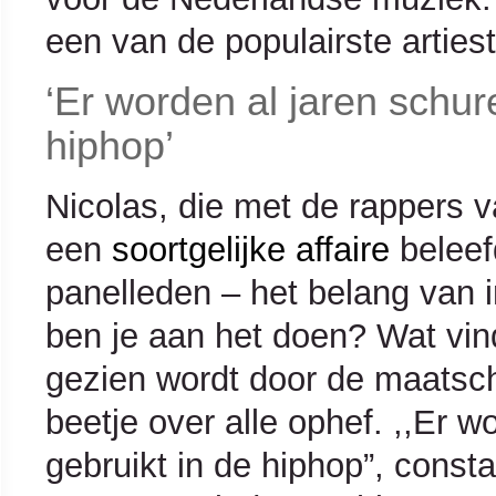
een van de populairste arties
‘Er worden al jaren schur
hiphop’
Nicolas, die met de rappers v
een
soortgelijke affaire
beleef
panelleden – het belang van i
ben je aan het doen? Wat vindt
gezien wordt door de maatsch
beetje over alle ophef. ,,Er 
gebruikt in de hiphop”, const