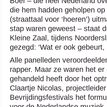
Boef – die heel Nederland ove
die hem hadden geholpen op 
(straattaal voor ‘hoeren’) uit
stap waren geweest – staat 
Kleine Zaal, tijdens Noorder
gezegd: ‘Wat er ook gebeurt, b
Alle panelleden veroordeelden
rapper. Maar ze waren het er 
gehandeld heeft door het optr
Claartje Nicolas, projectleid
Bevrijdingsfestivals het formu
voor de Nederlandse muziek. 