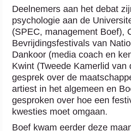
Deelnemers aan het debat zij
psychologie aan de Universit
(SPEC, management Boef), Cla
Bevrijdingsfestivals van Nati
Dankoor (media coach en ken
Kwint (Tweede Kamerlid van d
gesprek over de maatschappel
artiest in het algemeen en Bo
gesproken over hoe een festiv
kwesties moet omgaan.
Boef kwam eerder deze maan