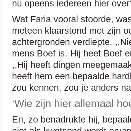
nu opeens iedereen hier over
Wat Faria vooral stoorde, was
meteen klaarstond met zijn o
achtergronden verdiepte. ,,N
mens Boef is. Hij heet Boef e
,,Hij heeft dingen meegemaakt 
heeft hem een bepaalde hardh
zou kennen, zou je anders naa
‘Wie zijn hier allemaal ho
En, zo benadrukte hij, bepaal
niet als kwetsend wordt erva