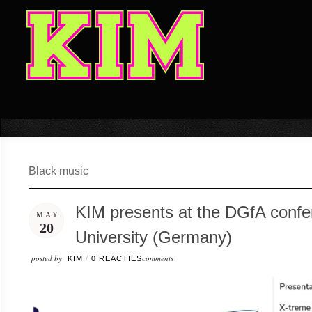
Black music
KIM presents at the DGfA confe
MAY
20
University (Germany)
posted by
comments
KIM
/
0 REACTIES