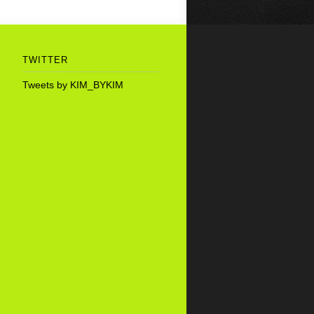
TWITTER
Tweets by KIM_BYKIM