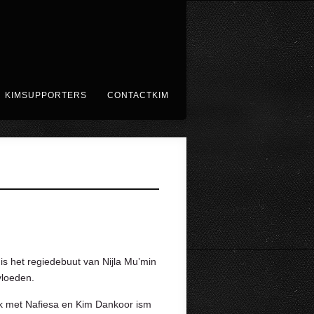
KIMSUPPORTERS
CONTACTKIM
 is het regiedebuut van Nijla Mu’min
loeden. ⁠
alk met Nafiesa en Kim Dankoor ism