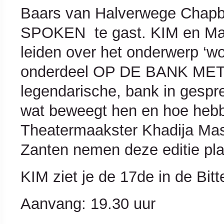
Baars van Halverwege Chapb
SPOKEN te gast. KIM en Ma
leiden over het onderwerp ‘w
onderdeel OP DE BANK MET 
legendarische, bank in gespr
wat beweegt hen en hoe heb
Theatermaakster Khadija Mass
Zanten nemen deze editie pla
KIM ziet je de 17de in de Bitt
Aanvang: 19.30 uur