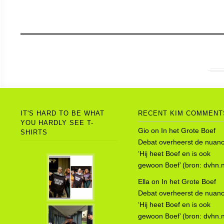
IT'S HARD TO BE WHAT
RECENT KIM COMMENT
YOU HARDLY SEE T-
Gio
on
In het Grote Boef
SHIRTS
Debat overheerst de nuanc
‘Hij heet Boef en is ook
gewoon Boef’ (bron: dvhn.n
Ella
on
In het Grote Boef
Debat overheerst de nuanc
‘Hij heet Boef en is ook
gewoon Boef’ (bron: dvhn.n