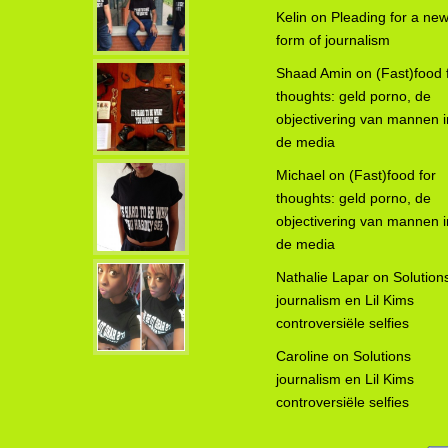
Kelin
on
Pleading for a ne
form of journalism
Shaad Amin
on
(Fast)food 
thoughts: geld porno, de
objectivering van mannen i
de media
Michael
on
(Fast)food for
thoughts: geld porno, de
objectivering van mannen i
de media
Nathalie Lapar
on
Solution
journalism en Lil Kims
controversiële selfies
Caroline
on
Solutions
journalism en Lil Kims
controversiële selfies