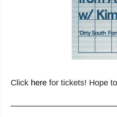
Click
here
for tickets! Hope t