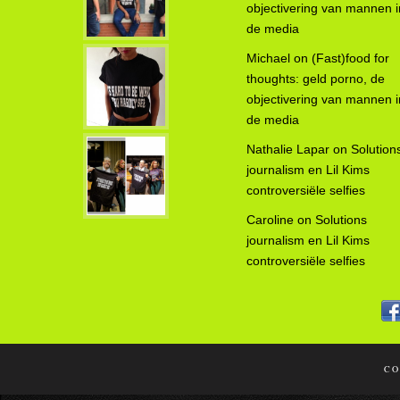
objectivering van mannen i
de media
Michael
on
(Fast)food for
thoughts: geld porno, de
objectivering van mannen i
de media
Nathalie Lapar
on
Solution
journalism en Lil Kims
controversiële selfies
Caroline
on
Solutions
journalism en Lil Kims
controversiële selfies
CO