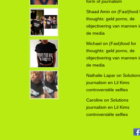
form of journalism
Shaad Amin
on
(Fast)food 
thoughts: geld porno, de
objectivering van mannen i
de media
Michael
on
(Fast)food for
thoughts: geld porno, de
objectivering van mannen i
de media
Nathalie Lapar
on
Solution
journalism en Lil Kims
controversiële selfies
Caroline
on
Solutions
journalism en Lil Kims
controversiële selfies