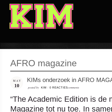
AFRO magazine
KIMs onderzoek in AFRO MAG
MAY
10
posted by
comments
KIM
/
0 REACTIES
“The Academic Edition is de
Magazine tot nu toe. In samen