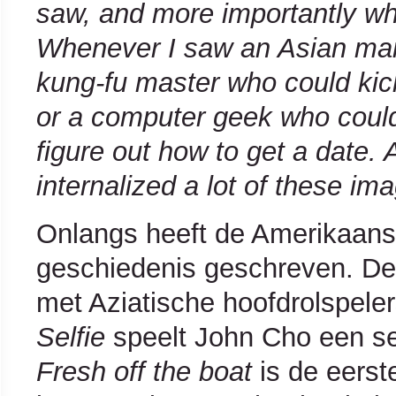
saw, and more importantly what
Whenever I saw an Asian man 
kung-fu master who could kic
or a computer geek who could 
figure out how to get a date. A
internalized a lot of these im
Onlangs heeft de Amerikaans
geschiedenis geschreven. De
met Aziatische hoofdrolspeler
Selfie
speelt John Cho een se
Fresh off the boat
is de eerste