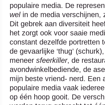
populaire media. De represen
wel
in de media verschijnen, 
Dit gebrek aan diversiteit hee
het zorgt ook voor saaie medi
constant dezelfde portretten 
de gevaarlijke ‘thug’ (schurk),
meneer
sfeerkiller
, de restau
avondwinkelbediende, de ase
mijn beste vriend- nerd. Een 
populaire media vaak iedereen
op één hoop gooit. De versch