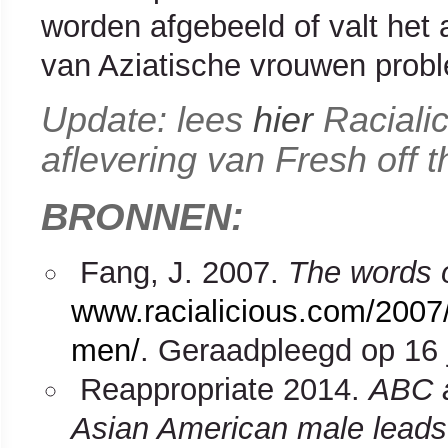
worden afgebeeld of valt het 
van Aziatische vrouwen prob
Update: lees
hier
Racialic
aflevering van Fresh off 
BRONNEN:
Fang, J. 2007.
The words 
www.racialicious.com/2007/
men/
. Geraadpleegd op 16 
Reappropriate 2014.
ABC a
Asian American male leads w