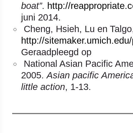
boat”
.
http://reappropriate
juni 2014.
Cheng, Hsieh, Lu en Talgo
http://sitemaker.umich.ed
Geraadpleegd op
National Asian Pacific Ame
2005.
Asian pacific Americ
little action
, 1-13.